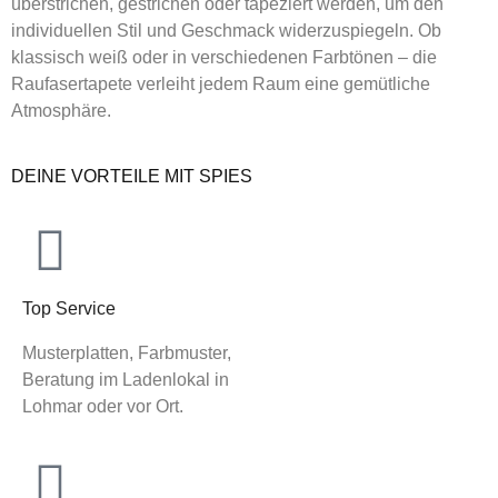
überstrichen, gestrichen oder tapeziert werden, um den
individuellen Stil und Geschmack widerzuspiegeln. Ob
klassisch weiß oder in verschiedenen Farbtönen – die
Raufasertapete verleiht jedem Raum eine gemütliche
Atmosphäre.
DEINE VORTEILE MIT SPIES
Top Service
Musterplatten, Farbmuster,
Beratung im Ladenlokal in
Lohmar oder vor Ort.