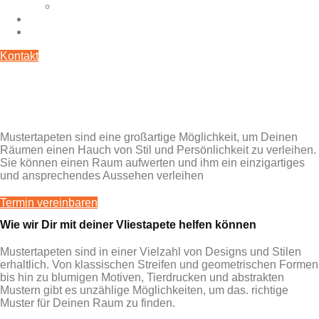
Fassadenfarbe
Showroom
Über uns
Kontakt
Vliestapete: Moderne Lösungen für Deine
Wand
Mustertapeten sind eine großartige Möglichkeit, um Deinen
Räumen einen Hauch von Stil und Persönlichkeit zu verleihen.
Sie können einen Raum aufwerten und ihm ein einzigartiges
und ansprechendes Aussehen verleihen
Termin vereinbaren
Wie wir Dir mit deiner Vliestapete helfen können
Mustertapeten sind in einer Vielzahl von Designs und Stilen
erhaltlich. Von klassischen Streifen und geometrischen Formen
bis hin zu blumigen Motiven, Tierdrucken und abstrakten
Mustern gibt es unzählige Möglichkeiten, um das. richtige
Muster für Deinen Raum zu finden.