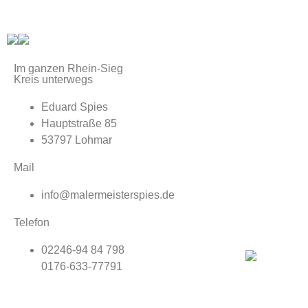
Im ganzen Rhein-Sieg
Kreis unterwegs
Eduard Spies
Hauptstraße 85
53797 Lohmar
Mail
info@malermeisterspies.de
Telefon
02246-94 84 798
0176-633-77791
Impressum